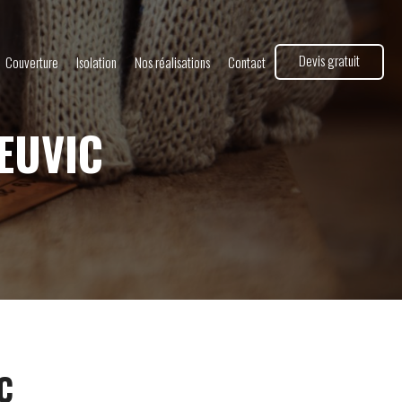
Devis gratuit
Couverture
Isolation
Nos réalisations
Contact
EUVIC
C