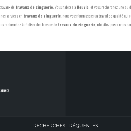
 travaux de
travaux de zinguerie
. Vous habitez à
Neuvic
, et vous recherchez une ou 
e nos services en
travaux de zinguerie
, nous vous fournissons un travail de qualité qui 
us recherchez à réaliser des travaux de
travaux de zinguerie
, n'hésitez pas à nous c
Darnets
RECHERCHES FRÉQUENTES