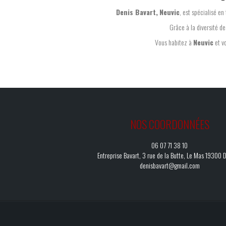
Denis Bavart
,
Neuvic
, est spécialisé en
Grâce à la diversité d
Vous habitez à
Neuvic
et vo
NOS COORDONNÉES
06 07 71 38 10
Entreprise Bavart, 3 rue de la Butte, Le Mas 19300 
denisbavart@gmail.com