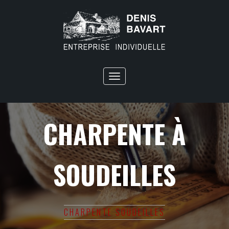
Toggle
navigation
CHARPENTE À
SOUDEILLES
CHARPENTE SOUDEILLES