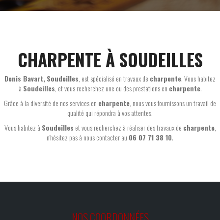
CHARPENTE À SOUDEILLES
Denis Bavart
,
Soudeilles
, est spécialisé en travaux de
charpente
. Vous habitez
à
Soudeilles
, et vous recherchez une ou des prestations en
charpente
.
Grâce à la diversité de nos services en
charpente
, nous vous fournissons un travail de
qualité qui répondra à vos attentes.
Vous habitez à
Soudeilles
et vous recherchez à réaliser des travaux de
charpente
,
n'hésitez pas à nous contacter au
06 07 71 38 10
.
NOS COORDONNÉES