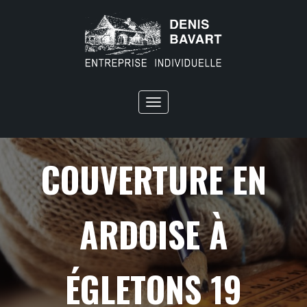
Toggle
navigation
COUVERTURE EN
ARDOISE À
ÉGLETONS 19