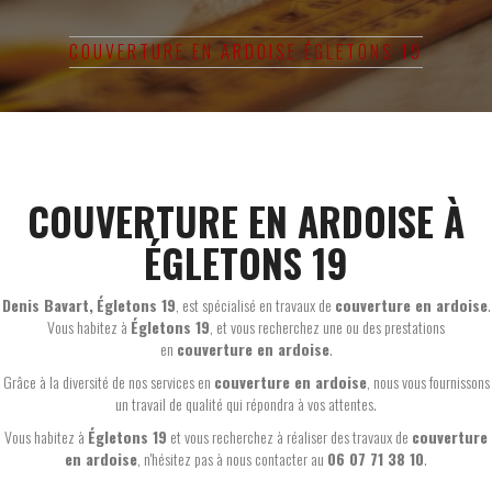
COUVERTURE EN ARDOISE ÉGLETONS 19
COUVERTURE EN ARDOISE À
ÉGLETONS 19
Denis Bavart
,
Égletons 19
, est spécialisé en travaux de
couverture en ardoise
.
Vous habitez à
Égletons 19
, et vous recherchez une ou des prestations
en
couverture en ardoise
.
Grâce à la diversité de nos services en
couverture en ardoise
, nous vous fournissons
un travail de qualité qui répondra à vos attentes.
Vous habitez à
Égletons 19
et vous recherchez à réaliser des travaux de
couverture
en ardoise
, n'hésitez pas à nous contacter au
06 07 71 38 10
.