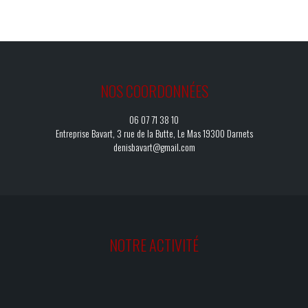
NOS COORDONNÉES
06 07 71 38 10
Entreprise Bavart, 3 rue de la Butte, Le Mas 19300 Darnets
denisbavart@gmail.com
NOTRE ACTIVITÉ