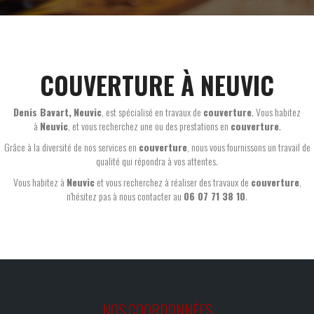
COUVERTURE À NEUVIC
Denis Bavart
,
Neuvic
, est spécialisé en travaux de
couverture
. Vous habitez
à
Neuvic
, et vous recherchez une ou des prestations en
couverture
.
Grâce à la diversité de nos services en
couverture
, nous vous fournissons un travail de
qualité qui répondra à vos attentes.
Vous habitez à
Neuvic
et vous recherchez à réaliser des travaux de
couverture
,
n'hésitez pas à nous contacter au
06 07 71 38 10
.
NOS COORDONNÉES