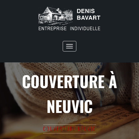
Toggle
navigation
COUVERTURE À
NEUVIC
COUVERTURE NEUVIC