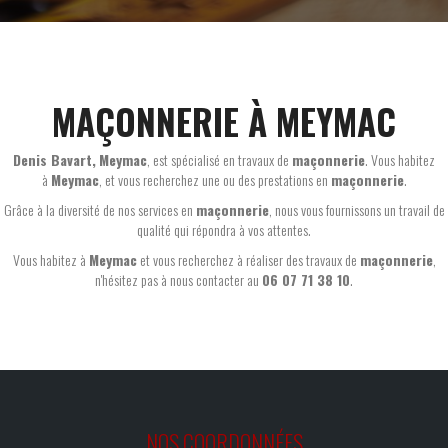
MAÇONNERIE À MEYMAC
Denis Bavart
,
Meymac
, est spécialisé en travaux de
maçonnerie
. Vous habitez
à
Meymac
, et vous recherchez une ou des prestations en
maçonnerie
.
Grâce à la diversité de nos services en
maçonnerie
, nous vous fournissons un travail de
qualité qui répondra à vos attentes.
Vous habitez à
Meymac
et vous recherchez à réaliser des travaux de
maçonnerie
,
n'hésitez pas à nous contacter au
06 07 71 38 10
.
NOS COORDONNÉES