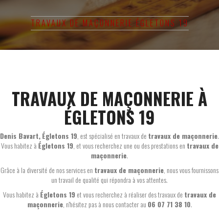
TRAVAUX DE MAÇONNERIE ÉGLETONS 19
TRAVAUX DE MAÇONNERIE À
ÉGLETONS 19
Denis Bavart
,
Égletons 19
, est spécialisé en travaux de
travaux de maçonnerie
.
Vous habitez à
Égletons 19
, et vous recherchez une ou des prestations en
travaux de
maçonnerie
.
Grâce à la diversité de nos services en
travaux de maçonnerie
, nous vous fournissons
un travail de qualité qui répondra à vos attentes.
Vous habitez à
Égletons 19
et vous recherchez à réaliser des travaux de
travaux de
maçonnerie
, n'hésitez pas à nous contacter au
06 07 71 38 10
.