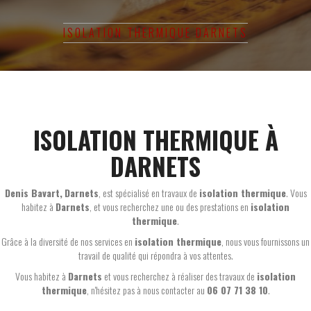
ISOLATION THERMIQUE DARNETS
ISOLATION THERMIQUE À
DARNETS
Denis Bavart
,
Darnets
, est spécialisé en travaux de
isolation thermique
. Vous
habitez à
Darnets
, et vous recherchez une ou des prestations en
isolation
thermique
.
Grâce à la diversité de nos services en
isolation thermique
, nous vous fournissons un
travail de qualité qui répondra à vos attentes.
Vous habitez à
Darnets
et vous recherchez à réaliser des travaux de
isolation
thermique
, n'hésitez pas à nous contacter au
06 07 71 38 10
.