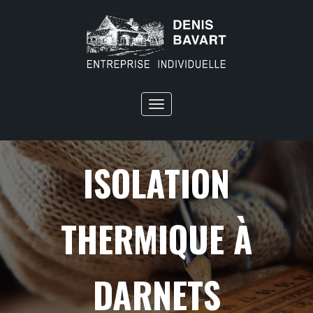
Toggle
navigation
ISOLATION
THERMIQUE À
DARNETS