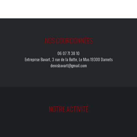
NOS COORDONNÉES
06 07 71 38 10
Entreprise Bavart, 3 rue de la Butte, Le Mas 19300 Darnets
denisbavart@gmail.com
NOTRE ACTIVITÉ